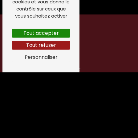
cookies et vous donne le
contrôle sur ceux que
vous souhaitez activer
Tout accepter
Tout refuser
Personnaliser
Adresse
5 Rue Robert Doisneau
16000 Angoulême
Téléphone