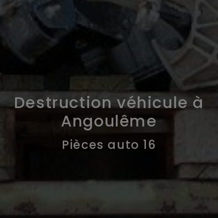
Destruction véhicule à
Angoulême
Pièces auto 16